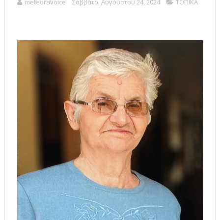
meteoravoice
Σάββατο, Αυγούστου 24, 2024
ΤΟΠΙΚΑ