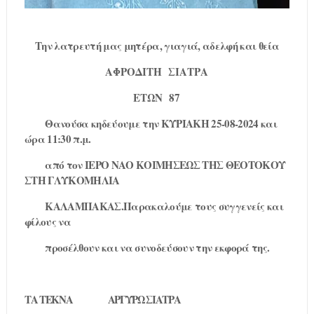
Την λατρευτή μας μητέρα, γιαγιά, αδελφή και θεία
ΑΦΡΟΔΙΤΗ
ΣΙΑΤΡΑ
ΕΤΩΝ
87
Θανούσα κηδεύουμε την ΚΥΡΙΑΚΗ 25-08-2024 και
ώρα 11:30 π.μ.
από τον ΙΕΡΟ ΝΑΟ ΚΟΙΜΗΣΕΩΣ ΤΗΣ ΘΕΟΤΟΚΟΥ
ΣΤΗ ΓΛΥΚΟΜΗΛΙΑ
ΚΑΛΑΜΠΑΚΑΣ.Παρακαλούμε τους συγγενείς και
φίλους να
προσέλθουν και να συνοδεύσουν την εκφορά της.
ΤΑ ΤΕΚΝΑ
ΑΡΓΥΡΩ ΣΙΑΤΡΑ