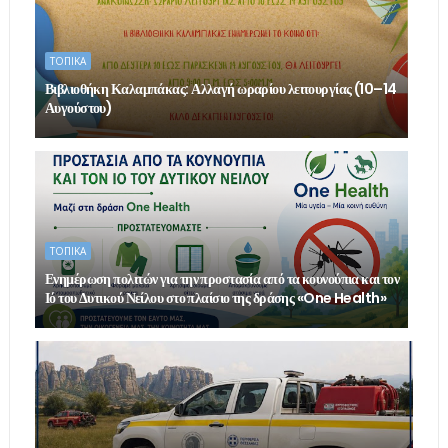
ΤΟΠΙΚΑ
Βιβλιοθήκη Καλαμπάκας: Αλλαγή ωραρίου λειτουργίας (10–14
Αυγούστου)
ΤΟΠΙΚΑ
Ενημέρωση πολιτών για την προστασία από τα κουνούπια και τον
Ιό του Δυτικού Νείλου στο πλαίσιο της δράσης «One Health»