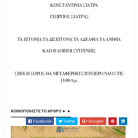
ΚΩΝΣΤΑΝΤΙΝΙΑ ΣΙΑΤΡΑ
ΓΕΩΡΓΙΟΣ ΣΙΑΤΡΑΣ
ΤΑ ΕΓΓΟΝΙΑ ΤΑ ΔΙΣΕΓΓΟΝΑ ΤΑ ΑΔΕΛΦΙΑ ΤΑ ΑΝΙΨΙΑ
ΚΑΙ ΟΙ ΛΟΙΠΟΙ ΣΥΓΓΕΝΕΙΣ
ΣΗΜ: Η ΣΟΡΟΣ ΘΑ ΜΕΤΑΦΕΡΘΕΙ ΣΤΟΝ ΙΕΡΟ ΝΑΟ ΣΤΙΣ
11:00 π.μ.
ΚΟΙΝΟΠΟΙΗΣΤΕ ΤΟ ΑΡΘΡΟ ► ►
Facebook
Twitter
Google+