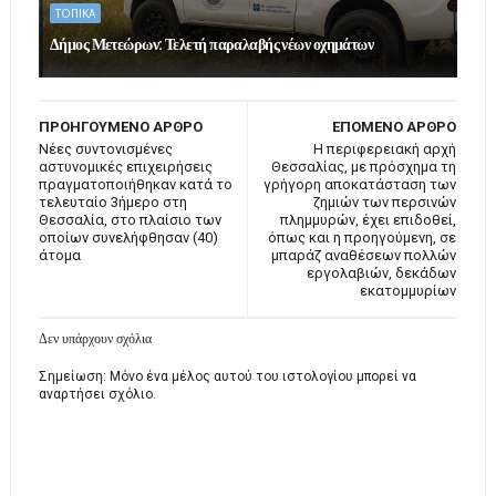
ΤΟΠΙΚΑ
Δήμος Μετεώρων: Τελετή παραλαβής νέων οχημάτων
ΠΡΟΗΓΟΥΜΕΝΟ ΑΡΘΡΟ
ΕΠΟΜΕΝΟ ΑΡΘΡΟ
Νέες συντονισμένες
Η περιφερειακή αρχή
αστυνομικές επιχειρήσεις
Θεσσαλίας, με πρόσχημα τη
πραγματοποιήθηκαν κατά το
γρήγορη αποκατάσταση των
τελευταίο 3ήμερο στη
ζημιών των περσινών
Θεσσαλία, στο πλαίσιο των
πλημμυρών, έχει επιδοθεί,
οποίων συνελήφθησαν (40)
όπως και η προηγούμενη, σε
άτομα
μπαράζ αναθέσεων πολλών
εργολαβιών, δεκάδων
εκατομμυρίων
Δεν υπάρχουν σχόλια
Σημείωση: Μόνο ένα μέλος αυτού του ιστολογίου μπορεί να
αναρτήσει σχόλιο.