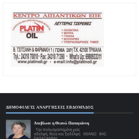
ΔΗΜΟΦΙΛΕΊΣ ΑΝΑΡΤΉΣΕΙΣ ΕΒΔΟΜΆΔΟΣ
Απεβίωσε η Θεανώ Παπαγιάννη
Την πολυαγαπημένη μας
αδελφή, θεία και ξαδέλφη ΘΕΑΝΩ ΒΑΣ.
ΠΑΠΑΓΙΑΝΝΗ ...