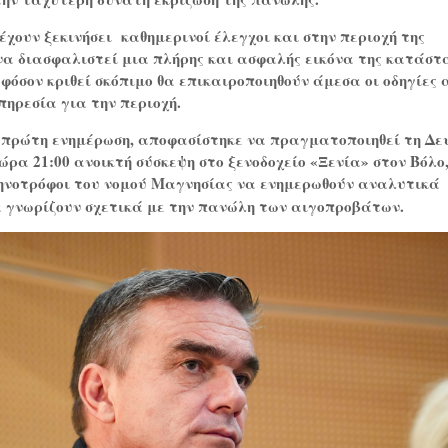
έχουν ξεκινήσει
καθημερινοί έλεγχοι και στην περιοχή της
να διασφαλιστεί μια πλήρης και ασφαλής εικόνα της κατάστ
 εφόσον κριθεί σκόπιμο θα επικαιροποιηθούν άμεσα οι οδηγίες 
πηρεσία για την περιοχή.
 πρώτη ενημέρωση, αποφασίστηκε να πραγματοποιηθεί τη Δ
ώρα 21:00 ανοικτή σύσκεψη στο ξενοδοχείο «Ξενία» στον Βόλο
τηνοτρόφοι του νομού Μαγνησίας να ενημερωθούν αναλυτικά
α γνωρίζουν σχετικά με την πανώλη των αιγοπροβάτων.