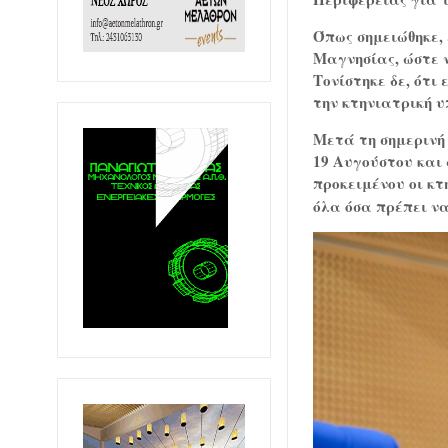
Όπως σημειώθηκε, 
Μαγνησίας, ώστε 
Τονίστηκε δε, ότι
την κτηνιατρική υ
Μετά τη σημερινή
19 Αυγούστου και 
προκειμένου οι κ
όλα όσα πρέπει ν