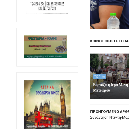
ΚΟΙΝΟΠΟΙΗΣΤΕ ΤΟ Α
ΤΟΠΙΚΑ
Εορτάζει η Ιερά Μονή
Μετεώρου
ΠΡΟΗΓΟΥΜΕΝΟ ΑΡΘ
Συνάντηση Ντιντή-Μα