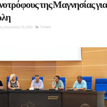
νοτρόφους της Μαγνησίας γι
ώλη
τη, Αυγούστου 13, 2024
ΤΟΠΙΚΑ