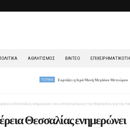
ΟΛΙΤΙΚΑ
ΑΘΛΗΤΙΣΜΟΣ
ΒΙΝΤΕΟ
ΕΠΙΧΕΙΡΗΜΑΤΙΚΟΤ
ΤΟΠΙΚΑ
Εορτάζει η Ιερά Μονή Μεγάλου Μετεώρου
ΤΟΠΙΚΑ
ιφέρεια Θεσσαλίας ενημερώνει τους κτηνοτρόφους της Μαγνησίας για την π
έρεια Θεσσαλίας ενημερώνει