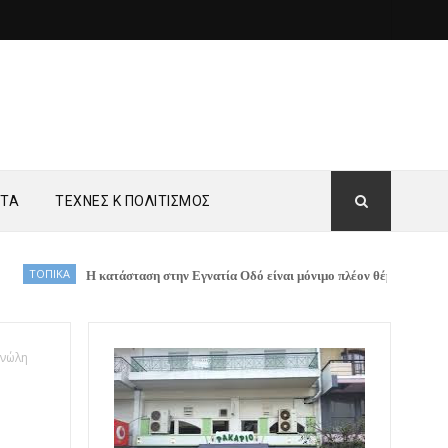
ΗΤΑ
ΤΕΧΝΕΣ Κ ΠΟΛΙΤΙΣΜΟΣ
Η κατάσταση στην Εγνατία Οδό είναι μόνιμο πλέον θέμα στα τοπικά μέσα ενημέρ
ανώλη