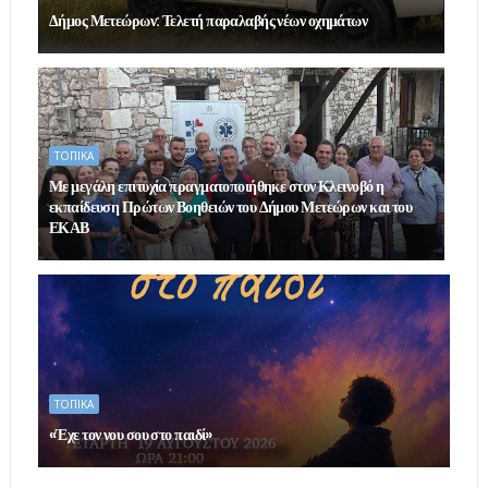
Δήμος Μετεώρων: Τελετή παραλαβής νέων οχημάτων
ΤΟΠΙΚΑ
Με μεγάλη επιτυχία πραγματοποιήθηκε στον Κλεινοβό η
εκπαίδευση Πρώτων Βοηθειών του Δήμου Μετεώρων και του
ΕΚΑΒ
ΤΟΠΙΚΑ
«Έχε τον νου σου στο παιδί»