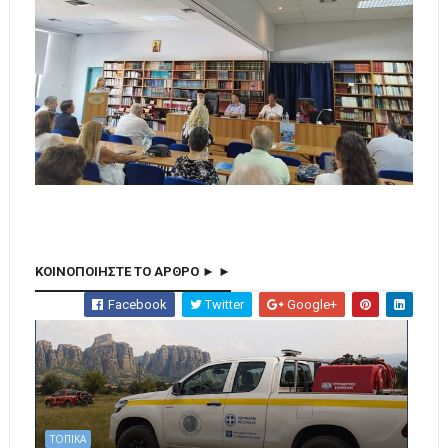
ΚΟΙΝΟΠΟΙΗΣΤΕ ΤΟ ΑΡΘΡΟ ► ►
Facebook
Twitter
Google+
ΤΟΠΙΚΑ