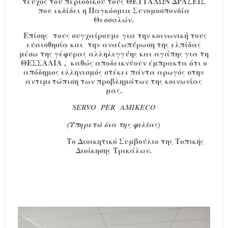
τεύχος του περιοδικού τους ΘΕΤΤΑΛΩΝ ΔΡΑΣΕΙΣ
που εκδίδει η Παγκόσμια Συνομοσπονδία
Θεσσαλών.
Επίσης τους συγχαίρουμε για την κοινωνική τους
ευαισθησία και την αναζωπύρωση της ελπίδας
μέσω της γέφυρας αλληλεγγύης και αγάπης για τη
ΘΕΣΣΑΛΙΑ , καθώς αποδεικνύουν έμπρακτα ότι ο
απόδημος ελληνισμός στέκει πάντα αρωγός στην
αντιμετώπιση των προβλημάτων της κοινωνίας
μας.
SERVO PER AMIKECO
(Υπηρετώ δια της φιλίας)
Το Διοικητικό Συμβούλιο της Τοπικής
Διοίκησης Τρικάλων.