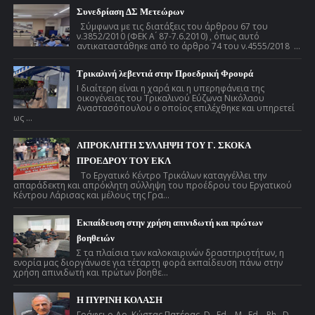
Συνεδρίαση ΔΣ Μετεώρων
Σύμφωνα με τις διατάξεις του άρθρου 67 του
ν.3852/2010 (ΦΕΚ Α ́ 87-7.6.2010) , όπως αυτό
αντικαταστάθηκε από το άρθρο 74 του ν.4555/2018 ...
Τρικαλινή λεβεντιά στην Προεδρική Φρουρά
Ι διαίτερη είναι η χαρά και η υπερηφάνεια της
οικογένειας του Τρικαλινού Εύζωνα Νικόλαου
Αναστασόπουλου ο οποίος επιλέχθηκε και υπηρετεί
ως ...
ΑΠΡΟΚΛΗΤΗ ΣΥΛΛΗΨΗ ΤΟΥ Γ. ΣΚΟΚΑ
ΠΡΟΕΔΡΟΥ ΤΟΥ ΕΚΛ
Το Εργατικό Κέντρο Τρικάλων καταγγέλλει την
απαράδεκτη και απρόκλητη σύλληψη του προέδρου του Εργατικού
Κέντρου Λάρισας και μέλους της Γρα...
Εκπαίδευση στην χρήση απινιδωτή και πρώτων
βοηθειών
Σ τα πλαίσια των καλοκαιρινών δραστηριοτήτων, η
ενορία μας διοργάνωσε για τέταρτη φορά εκπαίδευση πάνω στην
χρήση απινιδωτή και πρώτων βοηθε...
Η ΠΥΡΙΝΗ ΚΟΛΑΣΗ
Γράφει ο Δρ. Κώστας Πατέρας, D . Ed ., M . Ed ., Ph . D .