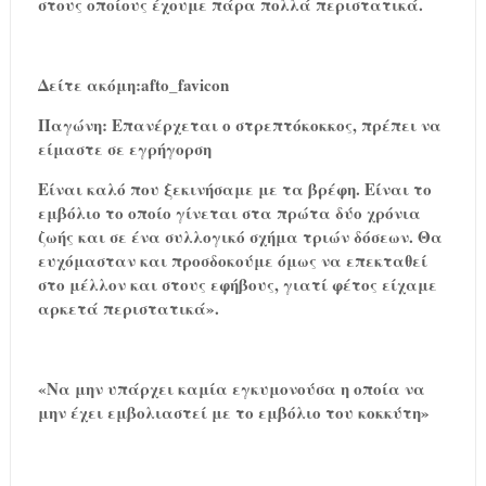
στους οποίους έχουμε πάρα πολλά περιστατικά.
Δείτε ακόμη:afto_favicon
Παγώνη: Επανέρχεται ο στρεπτόκοκκος, πρέπει να
είμαστε σε εγρήγορση
Είναι καλό που ξεκινήσαμε με τα βρέφη. Είναι το
εμβόλιο το οποίο γίνεται στα πρώτα δύο χρόνια
ζωής και σε ένα συλλογικό σχήμα τριών δόσεων. Θα
ευχόμασταν και προσδοκούμε όμως να επεκταθεί
στο μέλλον και στους εφήβους, γιατί φέτος είχαμε
αρκετά περιστατικά».
«Να μην υπάρχει καμία εγκυμονούσα η οποία να
μην έχει εμβολιαστεί με το εμβόλιο του κοκκύτη»