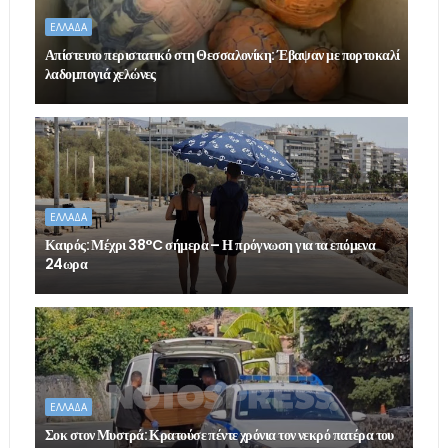
ΕΛΛΑΔΑ
Απίστευτο περιστατικό στη Θεσσαλονίκη: Έβαψαν με πορτοκαλί
λαδομπογιά χελώνες
ΕΛΛΑΔΑ
Καιρός: Μέχρι 38°C σήμερα – Η πρόγνωση για τα επόμενα
24ωρα
ΕΛΛΑΔΑ
Σοκ στον Μυστρά: Κρατούσε πέντε χρόνια τον νεκρό πατέρα του