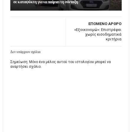
σε καταψύκτη για να παίρνει τη σύνταξη
ΕΠΟΜΕΝΟ ΑΡΘΡΟ
«Εξοικονομώ»: Επιστρέφει
χωρίς εισοδηματικά
κριτήρια
Δεν υπάρχουν σχόλια
Σημείωση: Μόνο ένα μέλος αυτού του ιστολογίου μπορεί να
αναρτήσει σχόλιο.