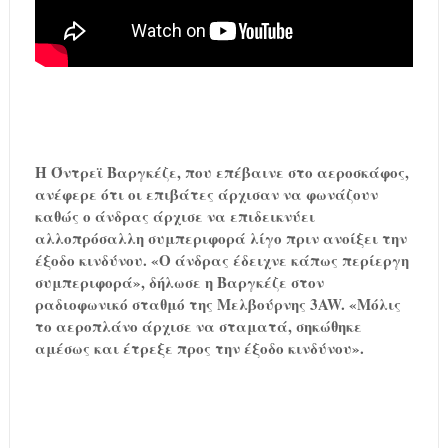
Η Όντρεϊ Βαργκέζε, που επέβαινε στο αεροσκάφος,
ανέφερε ότι οι επιβάτες άρχισαν να φωνάζουν
καθώς ο άνδρας άρχισε να επιδεικνύει
αλλοπρόσαλλη συμπεριφορά λίγο πριν ανοίξει την
έξοδο κινδύνου. «Ο άνδρας έδειχνε κάπως περίεργη
συμπεριφορά», δήλωσε η Βαργκέζε στον
ραδιοφωνικό σταθμό της Μελβούρνης 3AW. «Μόλις
το αεροπλάνο άρχισε να σταματά, σηκώθηκε
αμέσως και έτρεξε προς την έξοδο κινδύνου».