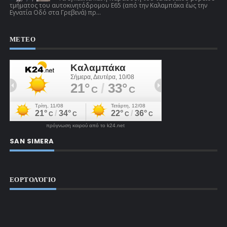
τμήματος του αυτοκινητόδρομου Ε65 (από την Καλαμπάκα έως την
Εγνατία Οδό στα Γρεβενά) πρ...
ΜΕΤΕΟ
πρόγνωση καιρού από το k24.net
SAN SIMERA
ΕΟΡΤΟΛΌΓΙΟ