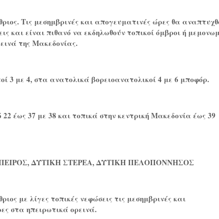
θριος. Τις μεσημβρινές και απογευματινές ώρες θα αναπτυχθ
ις και είναι πιθανό να εκδηλωθούν τοπικοί όμβροι ή μεμονω
ρεινά της Μακεδονίας.
ί 3 με 4, στα ανατολικά βορειοανατολικοί 4 με 6 μποφόρ.
22 έως 37 με 38 και τοπικά στην κεντρική Μακεδονία έως 39
ΗΠΕΙΡΟΣ, ΔΥΤΙΚΗ ΣΤΕΡΕΑ, ΔΥΤΙΚΗ ΠΕΛΟΠΟΝΝΗΣΟΣ
θριος με λίγες τοπικές νεφώσεις τις μεσημβρινές και
ες στα ηπειρωτικά ορεινά.