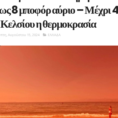
έως 8 μποφόρ αύριο – Μέχρι 4
 Κελσίου η θερμοκρασία
πτη, Αυγούστου 15, 2024
ΕΛΛΑΔΑ