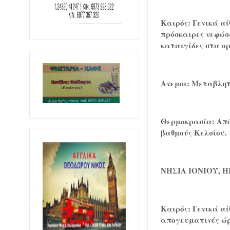
Καιρός: Γενικά αί
πρόσκαιρες νεφώσε
καταιγίδες στα ο
Ανεμοι: Μεταβλητο
Θερμοκρασία: Από 
βαθμούς Κελσίου.
ΝΗΣΙΑ ΙΟΝΙΟΥ, 
Καιρός: Γενικά αί
απογευματινές ώρ