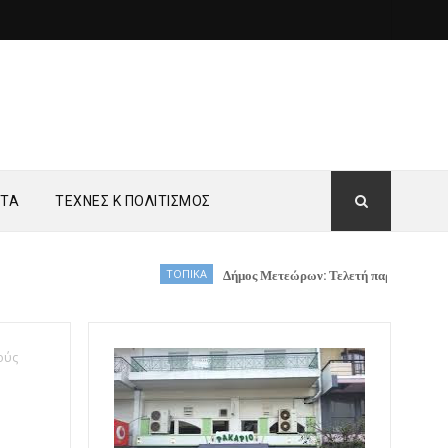
ΗΤΑ
ΤΕΧΝΕΣ Κ ΠΟΛΙΤΙΣΜΟΣ
ΤΟΠΙΚΑ
Δήμος Μετεώρων: Τελετή παραλαβής νέων οχημάτω
ούς