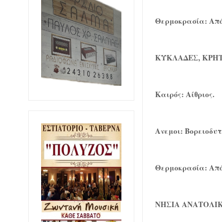
Θερμοκρασία: Από 
ΚΥΚΛΑΔΕΣ, ΚΡΗ
Καιρός: Αίθριος.
Ανεμοι: Βορειοδυτ
Θερμοκρασία: Από 
ΝΗΣΙΑ ΑΝΑΤΟΛΙΚ