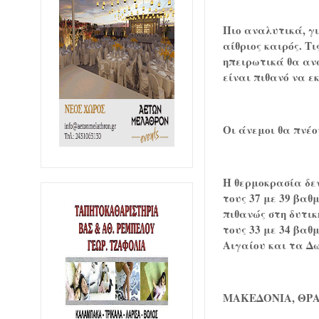
Πιο αναλυτικά, γ
αίθριος καιρός. T
ηπειρωτικά θα αν
είναι πιθανό να ε
Οι άνεμοι θα πνέου
Η θερμοκρασία δε
τους 37 με 39 βαθ
πιθανώς στη δυτικ
τους 33 με 34 βαθ
Αιγαίου και τα Δω
ΜΑΚΕΔΟΝΙΑ, ΘΡ