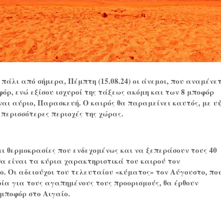
πάλι από σήμερα, Πέμπτη (15.08.24) οι άνεμοι, που αναμένε
όρ, ενώ εξίσου ισχυροί της τάξεως ακόμη και των 8 μποφόρ
αι αύριο, Παρασκευή. Ο καιρός θα παραμείνει καυτός, με υ
 περισσότερες περιοχές της χώρας.
ι θερμοκρασίες που ενδεχομένως και να ξεπεράσουν τους 40
θα είναι τα κύρια χαρακτηριστικά του καιρού τον
. Οι αδειούχοι του τελευταίου «κύματος» τον Αύγουστο, πο
ία για τους αγαπημένους τους προορισμούς, θα έρθουν
μποφόρ στο Αιγαίο.