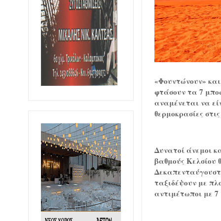
«Φουντώνουν» και 
φτάσουν τα 7 μποφ
αναμένεται να είν
θερμοκρασίες στις
Δυνατοί άνεμοι κα
βαθμούς Κελσίου 
Δεκαπενταύγουστο
ταξιδέψουν με πλο
αντιμέτωποι με 7 