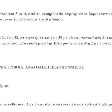
τολικοί 3 με 4, από το μεσημέρι θα στραφούν σε βορειοδυτικ
το Ιόνιο το απόγευμα έως 6 μποφόρ.
24 έως 38, στα ηπειρωτικά έως 39 με 40 και τοπικά στη δυτι
 Κελσίου. Στο εσωτερικό της Ηπείρου η ελάχιστη 2 με 3 βαθμ
ΡΕΑ, ΕΥΒΟΙΑ, ΑΝΑΤΟΛΙΚΗ ΠΕΛΟΠΟΝΝΗΣΟΣ
θριος.
ες διευθύνσεις 3 με 5 και στα ανατολικά 6 και τοπικά 7 μποφ