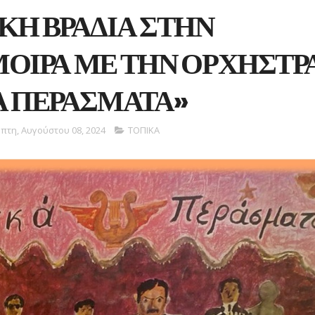
ΚΗ ΒΡΑΔΙΑ ΣΤΗΝ
ΟΙΡΑ ΜΕ ΤΗΝ ΟΡΧΗΣΤΡ
Α ΠΕΡΑΣΜΑΤΑ»
πτη, Αυγούστου 08, 2024
ΤΟΠΙΚΑ