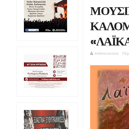
ΜΟΥΣΙ
ΚΑΛΟΜ
«ΛΑΪΚ
meteoravoice
Πέμ