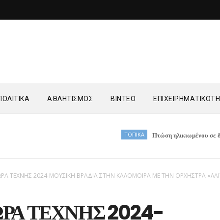
ΟΛΙΤΙΚΑ
ΑΘΛΗΤΙΣΜΟΣ
ΒΙΝΤΕΟ
ΕΠΙΧΕΙΡΗΜΑΤΙΚΟΤ
ΤΟΠΙΚΑ
Πτώση ηλικιωμένου σε δύσβατο σημε
ΡΑ ΤΕΧΝΗΣ 2024-ΜΟΥΣΙΚΗ ΒΡΑΔΙΑ ΣΤΗΝ ΚΑΛΟΜΟΙΡΑ ΜΕ ΤΗΝ ΟΡΧΗΣΤΡΑ «ΛΑ
ΡΑ ΤΕΧΝΗΣ 2024-