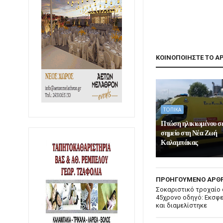
ΚΟΙΝΟΠΟΙΗΣΤΕ ΤΟ Α
ΤΟΠΙΚΑ
Πτώση ηλικιωμένου σ
σημείο στη Νέα Ζωή
Καλαμπάκας
ΠΡΟΗΓΟΥΜΕΝΟ ΑΡΘ
Σοκαριστικό τροχαίο 
45χρονο οδηγό: Εκσφε
και διαμελίστηκε