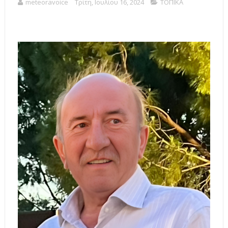
meteoravoice
Τρίτη, Ιουλίου 16, 2024
ΤΟΠΙΚΑ