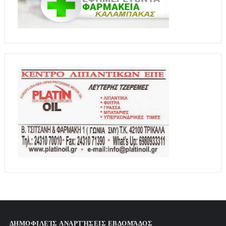
ΔΗΜΟΦΙΛΕΊΣ ΑΝΑΡΤΉΣΕΙΣ ΕΒΔΟΜΆΔΟΣ