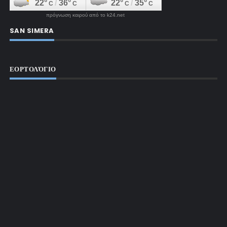
πρόγνωση καιρού από το k24.net
SAN SIMERA
ΕΟΡΤΟΛΌΓΙΟ