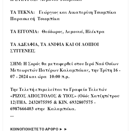
ΤΑ ΤΕΚΝΑ:
Γεώργιος και Αικατερίνη Τσιομπίκα
Παρασκευή Τσιομπίκα
ΤΑ ΕΓΓΟΝΙΑ:
Θεόδωρος, Λεμονιά, Ηλέκτρα
ΤΑ ΑΔΕΛΦΙΑ, ΤΑ ΑΝΙΨΙΑ ΚΑΙ ΟΙ ΛΟΙΠΟΙ
ΣΥΓΓΕΝΕΙΣ
ΣΗΜ: Η Σορός θα μεταφερθεί στον Ιερό Ναό Οσίων
Μετεωριτών Πατέρων Καλαμπάκας, την Τρίτη 16 -
07 - 2024 και ώρα 10:00 π.μ.
Την Τελετή επιμελείται το Γραφείο Τελετών
«ΡΙΖΟΣ ΑΠΟΣΤΟΛΟΣ & ΥΙΟΣ» (Οδός Χατζηπέτρου
12)ΤΗΛ. 2432075595 & ΚΙΝ. 6932807575 -
6987666403 στην Καλαμπάκα.
...
ΚΟΙΝΟΠΟΙΗΣΤΕ ΤΟ ΑΡΘΡΟ ► ►