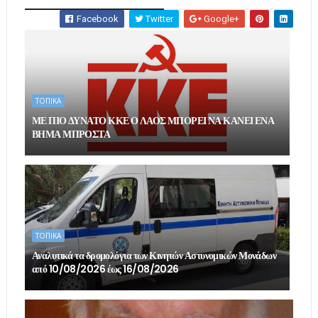
Facebook
Twitter
Google+
ΤΟΠΙΚΑ
ΜΕ ΠΙΟ ΔΥΝΑΤΟ ΚΚΕ Ο ΛΑΟΣ ΜΠΟΡΕΙ ΝΑ ΚΑΝΕΙ ΕΝΑ
ΒΗΜΑ ΜΠΡΟΣΤΑ
ΤΟΠΙΚΑ
Αναλυτικά τα δρομολόγια των Κινητών Αστυνομικών Μονάδων
από 10/08/2026 έως 16/08/2026