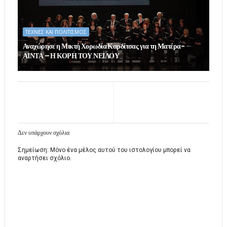
ΤΕΧΝΕΣ ΚΑΙ ΠΟΛΙΤΙΣΜΟΣ
Αναχώρησε η Μικτή Χορωδία Καρδίτσας για τη Ματέρα-
ΑΙΝΤΑ – Η ΚΟΡΗ ΤΟΥ ΝΕΙΛΟΥ
Δεν υπάρχουν σχόλια
Σημείωση: Μόνο ένα μέλος αυτού του ιστολογίου μπορεί να
αναρτήσει σχόλιο.