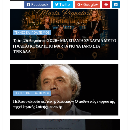
Facebook
Twitter
Google+
ΤΕΧΝΕΣ ΚΑΙ ΠΟΛΙΤΙΣΜΟΣ
Τρίτη 25 Αυγούστου 2026- ΜΙΑ ΣΠΑΝΙΑ ΣΥΝΑΥΛΙΑ ΜΕ ΤΟ
ITAΛΙΚΟ ΚΟΥΑΡΤΕΤΟ MARTA PIGNATARO ΣΤΑ
ΤΡΙΚAΛΑ
ΤΕΧΝΕΣ ΚΑΙ ΠΟΛΙΤΙΣΜΟΣ
Πέθανε ο σπουδαίος Λάκης Χαλκιάς – O αυθεντικός εκφραστής
της ελληνικής λαϊκής μουσικής