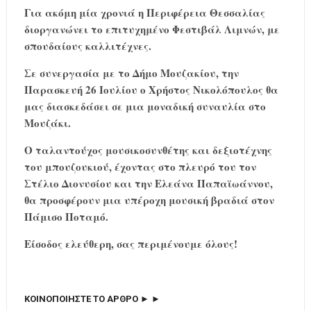
Για ακόμη μία χρονιά η Περιφέρεια Θεσσαλίας
διοργανώνει το επιτυχημένο Φεστιβάλ Λιμνών, με
σπουδαίους καλλιτέχνες.
Σε συνεργασία με το Δήμο Μουζακίου, την
Παρασκευή 26 Ιουλίου ο Χρήστος Νικολόπουλος θα
μας διασκεδάσει σε μια μοναδική συναυλία στο
Μουζάκι.
Ο ταλαντούχος μουσικοσυνθέτης και δεξιοτέχνης
του μπουζουκιού, έχοντας στο πλευρό του τον
Στέλιο Διονυσίου και την Ελεάνα Παπαϊωάννου,
θα προσφέρουν μια υπέροχη μουσική βραδιά στον
Πάμισο Ποταμό.
Είσοδος ελεύθερη, σας περιμένουμε όλους!
ΚΟΙΝΟΠΟΙΗΣΤΕ ΤΟ ΑΡΘΡΟ ► ►