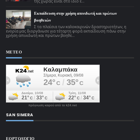
της χώρας είναι στο ίδιο έ...
Εκπαίδευση στην χρήση απινιδωτή και πρώτων
βοηθειών
Σ τα πλαίσια των καλοκαιρινών δραστηριοτήτων, η
ενορία μας διοργάνωσε για τέταρτη φορά εκπαίδευση πάνω στην
χρήση απινιδωτή και πρώτων βοηθε...
ΜΕΤΕΟ
πρόγνωση καιρού από το k24.net
SAN SIMERA
ΕΟΡΤΟΛΌΓΙΟ