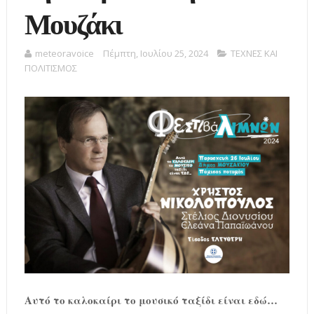
Μουζάκι
meteoravoice
Πέμπτη, Ιουλίου 25, 2024
ΤΕΧΝΕΣ ΚΑΙ
ΠΟΛΙΤΙΣΜΟΣ
Αυτό το καλοκαίρι το μουσικό ταξίδι είναι εδώ…