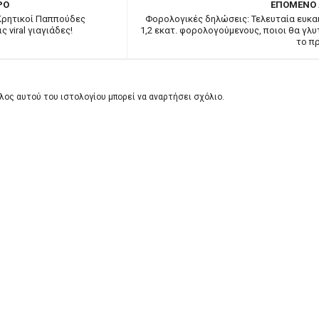
ΡΟ
ΕΠΟΜΕΝΟ
 Κρητικοί Παππούδες
Φορολογικές δηλώσεις: Τελευταία ευκαι
ς viral γιαγιάδες!
1,2 εκατ. φορολογούμενους, ποιοι θα γλ
το π
λος αυτού του ιστολογίου μπορεί να αναρτήσει σχόλιο.