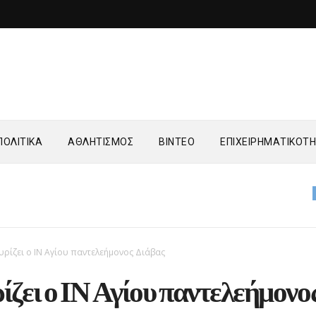
ΟΛΙΤΙΚΑ
ΑΘΛΗΤΙΣΜΟΣ
ΒΙΝΤΕΟ
ΕΠΙΧΕΙΡΗΜΑΤΙΚΟΤ
ΤΟΠΙΚΑ
Εορ
υρίζει ο ΙΝ Αγίου παντελεήμονος Διάβας
ζει ο ΙΝ Αγίου παντελεήμονο