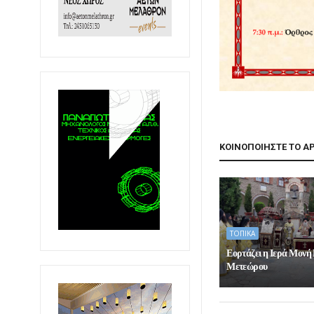
ΚΟΙΝΟΠΟΙΗΣΤΕ ΤΟ Α
ΤΟΠΙΚΑ
Εορτάζει η Ιερά Μονή
Μετεώρου