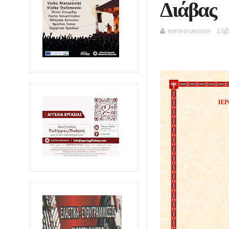
Διάβας
meteoravoice
Σάβ