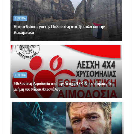
ΤΟΠΙΚΑ
Ημέρα δράσης για την Παλαιστίνη στα Τρίκαλα και την
Καλαμπάκα
ΤΟΠΙΚΑ
Εθελοντική Αιμοδοσία από την Λέσχη 4×4 Χρυσομηλιάς στη
μνήμη του Νίκου Αποστόλου