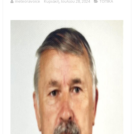
meteoravoice
Κυριακή, Ιουλίου 28, 2024
ΤΟΠΙΚΑ