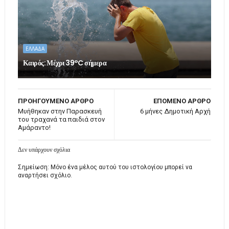
ΕΛΛΑΔΑ
Καιρός: Μέχρι 39°C σήμερα
ΠΡΟΗΓΟΥΜΕΝΟ ΑΡΘΡΟ
ΕΠΟΜΕΝΟ ΑΡΘΡΟ
Μυήθηκαν στην Παρασκευή
6 μήνες Δημοτική Αρχή
του τραχανά τα παιδιά στον
Αμάραντο!
Δεν υπάρχουν σχόλια
Σημείωση: Μόνο ένα μέλος αυτού του ιστολογίου μπορεί να
αναρτήσει σχόλιο.