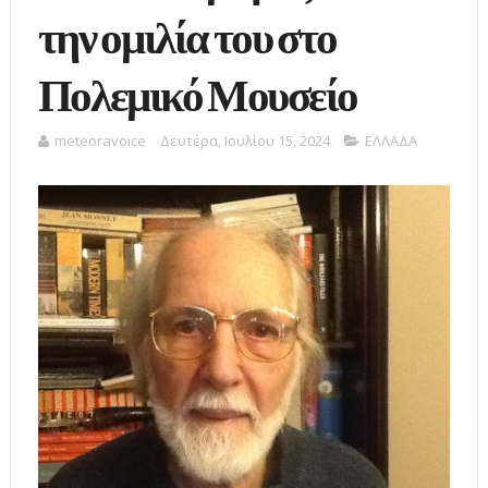
την ομιλία του στο
Πολεμικό Μουσείο
meteoravoice
Δευτέρα, Ιουλίου 15, 2024
ΕΛΛΑΔΑ