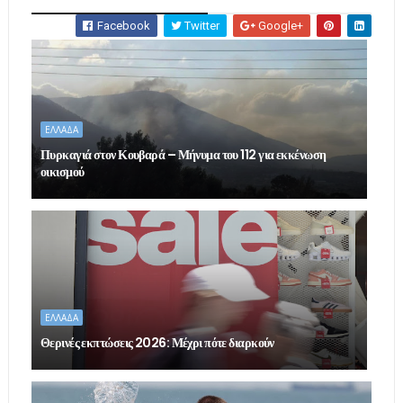
Facebook
Twitter
Google+
ΕΛΛΑΔΑ
Πυρκαγιά στον Κουβαρά – Μήνυμα του 112 για εκκένωση
οικισμού
ΕΛΛΑΔΑ
Θερινές εκπτώσεις 2026: Μέχρι πότε διαρκούν