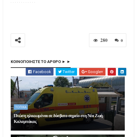
280
0
ΚΟΙΝΟΠΟΙΗΣΤΕ ΤΟ ΑΡΘΡΟ ► ►
Facebook
Twitter
Google+
ΤΟΠΙΚΑ
Πτώση ηλικιωμένου σε δύσβατο σημείο στη Νέα Ζωή
Καλαμπάκας