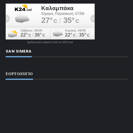
πρόγνωση καιρού από το k24.net
SAN SIMERA
ΕΟΡΤΟΛΌΓΙΟ