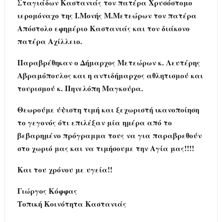
Σταγιάδων Καστανιάς τον πατέρα Χρυσόστομο
ιερομόναχο της Ι.Μονής Μ.Μετεώρων τον πατέρα
Απόστολο εφημέριο Καστανιάς και τον διάκονο
πατέρα Αχίλλειο.
Παραβρέθηκαν ο Δήμαρχος Μετεώρων κ. Λευτέρης
Αβραμόπουλος και η αντιδήμαρχος αθλητισμού και
τουρισμού κ. Πηνελόπη Μαγκούρα.
Θεωρούμε ύψιστη τιμή και ξεχωριστή ικανοποίηση
το γεγονός ότι επιλέξαν μία ημέρα από το
βεβαρημένο πρόγραμμα τους να για παραβρεθούν
στο χωριό μας και να τιμήσουμε την Αγία μας!!!!
Και του χρόνου με υγεία!!
Γιώργος Κόφφας
Τοπική Κοινότητα Καστανιάς