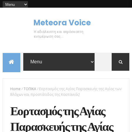
Meteora Voice
Η αδιάλειπτη και απρόσκοπτη
ενημέρωση σας...
Home
/
ΤΟΠΙΚΑ
/
Εορτασμός της Αγίας Παρασκευής της Αγίας των
Βλάχων και προστάτιδος της Καστανιάς!
Εορτασμός της Αγίας
Παρασκευής της Αγίας