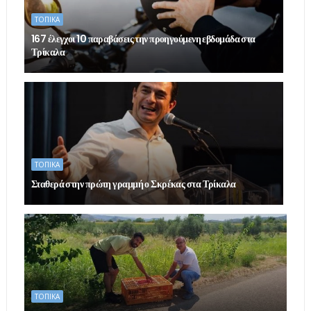
ΤΟΠΙΚΑ
167 έλεγχοι 10 παραβάσεις την προηγούμενη εβδομάδα στα
Τρίκαλα
ΤΟΠΙΚΑ
Σταθερά στην πρώτη γραμμή ο Σκρέκας στα Τρίκαλα
ΤΟΠΙΚΑ