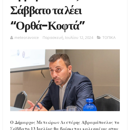
Σάββατο τα λέει
“Ορθά-Κοφτά”
meteoravoice
Παρασκευή, Ιουλίου 12, 2024
ΤΟΠΙΚΑ
Ο Δήμαρχος Μετεώρων Λευτέρης Αβραμόπουλος το
Σάββατο 13 Ιουλίου θα βρίσκεται καλεσμένος στην