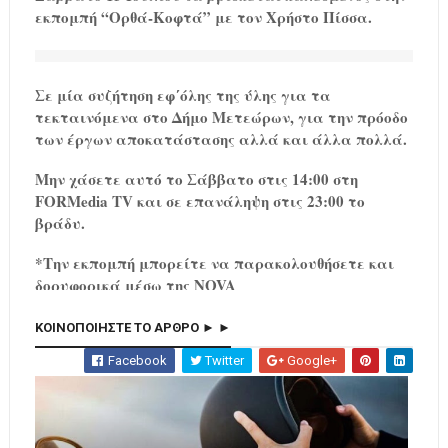
εκπομπή “Ορθά-Κοφτά” με τον Χρήστο Πίσσα.
Σε μία συζήτηση εφ΄όλης της ύλης για τα
τεκταινόμενα στο Δήμο Μετεώρων, για την πρόοδο
των έργων αποκατάστασης αλλά και άλλα πολλά.
Μην χάσετε αυτό το Σάββατο στις 14:00 στη
FORMedia TV και σε επανάληψη στις 23:00 το
βράδυ.
*Την εκπομπή μπορείτε να παρακολουθήσετε και
δορυφορικά μέσω της NOVA
ΚΟΙΝΟΠΟΙΗΣΤΕ ΤΟ ΑΡΘΡΟ ► ►
Facebook
Twitter
Google+