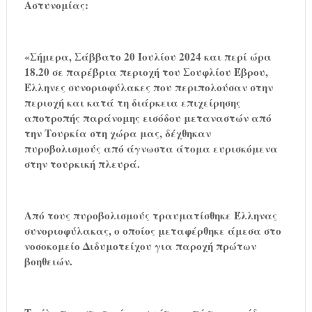
Αστυνομίας:
«Σήμερα, Σάββατο 20 Ιουλίου 2024 και περί ώρα
18.20 σε παρέβρια περιοχή του Σουφλίου Έβρου,
Έλληνες συνοριοφύλακες που περιπολούσαν στην
περιοχή και κατά τη διάρκεια επιχείρησης
αποτροπής παράνομης εισόδου μεταναστών από
την Τουρκία στη χώρα μας, δέχθηκαν
πυροβολισμούς από άγνωστα άτομα ευρισκόμενα
στην τουρκική πλευρά.
Από τους πυροβολισμούς τραυματίσθηκε Έλληνας
συνοριοφύλακας, ο οποίος μεταφέρθηκε άμεσα στο
νοσοκομείο Διδυμοτείχου για παροχή πρώτων
βοηθειών.