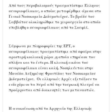
Από τους πυροβολισμούς τραυματίστηκε Έλληνας
συνοριοφύλακας, ο οποίος μεταφέρθηκε άμεσα στο
Γενικό Νοσοκομείο Διδυμοτείχου. Το βράδυ του
Σαββάτου ολοκληρώθηκε το χειρουργείο στο οποίο
υπεβλήθη ο συνοριοφύλακας από το Σουφλί.
Σύμφωνα με πληροφορίες της ΕΡΤ, ο
συνοριοφύλακας τραυματίστηκε από σφαίρα στην
αριστερή κοιλιακή χώρα ,η οποία επηρέασε τον
σπλήνα και το έντερο. Η κλινική εικόνα του
συνοριοφύλακα είναι καλή. Νοσηλεύεται στην
Μονάδα Αυξημένης Φροντίδας του Νοσοκομείου
Διδυμοτείχου. Οι ελληνικές Αρχές εξετάζουν το
ενδεχόμενο τα πυρά από την τουρκική πλευρά να
προέρχονται από διακινητές των μεταναστών.
Η ανακοίνωση από το Αρχηγείο της Ελληνικής