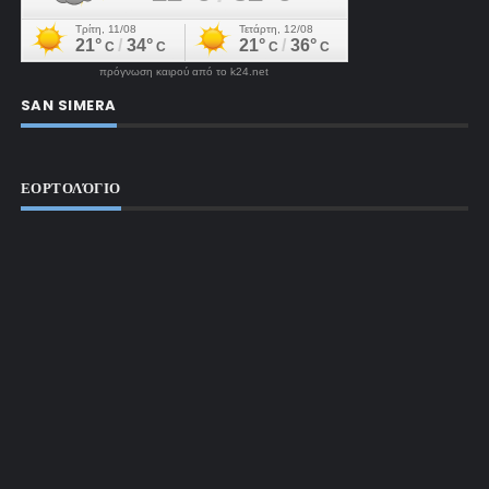
πρόγνωση καιρού από το k24.net
SAN SIMERA
ΕΟΡΤΟΛΌΓΙΟ