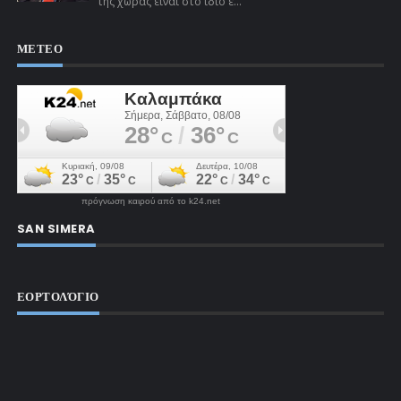
της χώρας είναι στο ίδιο έ...
ΜΕΤΕΟ
πρόγνωση καιρού από το k24.net
SAN SIMERA
ΕΟΡΤΟΛΌΓΙΟ