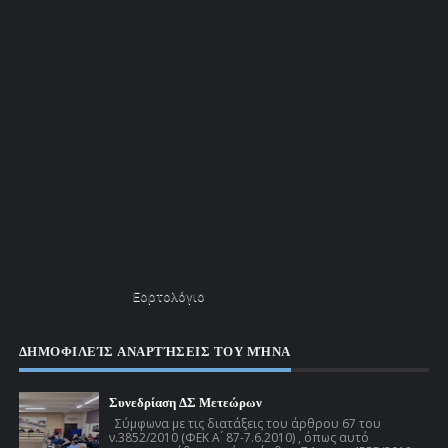
Εορτολόγιο
ΔΗΜΟΦΙΛΕΊΣ ΑΝΑΡΤΉΣΕΙΣ ΤΟΥ ΜΉΝΑ
Συνεδρίαση ΔΣ Μετεώρων
Σύμφωνα με τις διατάξεις του άρθρου 67 του
ν.3852/2010 (ΦΕΚ Α ́ 87-7.6.2010) , όπως αυτό