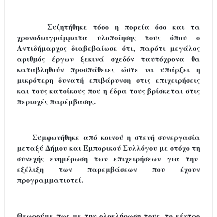
Συζητήθηκε τόσο η πορεία όσο και τα
χρονοδιαγράμματα υλοποίησης τους όπου ο
Αντιδήμαρχος διαβεβαίωσε ότι, παρότι μεγάλος
αριθμός έργων ξεκινά σχεδόν ταυτόχρονα θα
καταβληθούν προσπάθειες ώστε να υπάρξει η
μικρότερη δυνατή επιβάρυνση στις επιχειρήσεις
και τους κατοίκους που η έδρα τους βρίσκεται στις
περιοχές παρέμβασης.
Συμφωνήθηκε από κοινού η στενή συνεργασία
μεταξύ Δήμου και Εμπορικού Συλλόγου με στόχο τη
συνεχής ενημέρωση των επιχειρήσεων για την
εξέλιξη των παρεμβάσεων που έχουν
προγραμματιστεί.
Θεωρούμε πως με την ολοκλήρωση τους, το κέντρο