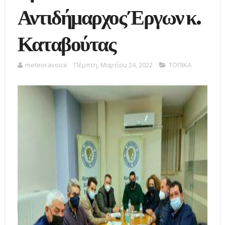
Αντιδήμαρχος Έργων κ.
Καταβούτας
meteoravoice
Πέμπτη, Μαρτίου 24, 2022
ΤΟΠΙΚΑ