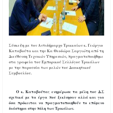
Σύσκεψη με τον Αντιδήμαρχο Τρικκαίων κ. Γεώργιο
Καταβούτα και την Κα Θεοδώρα Σαργιώτη από τη
Διεύθυνση Τεχνικών Υπηρεσιών, πραγματοποιήθηκε
στα γραφεία του Εμπορικού Συλλόγου Τρικάλων
με την παρουσία των μελών του Διοικητικού
Συμβουλίου.
Ο κ. Καταβούτας ενημέρωσε τα μέλη του Δ.Σ
σχετικά με τα έργα που ξεκίνησαν αλλά και για
όσα πρόκειται να πραγματοποιηθούν το επόμενο
διάστημα στην πόλη των Τρικάλων.